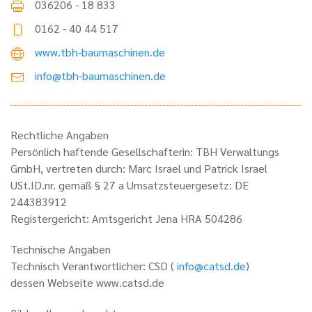
036206 - 18 833
0162 - 40 44 517
www.tbh-baumaschinen.de
info@tbh-baumaschinen.de
Rechtliche Angaben
Persönlich haftende Gesellschafterin: TBH Verwaltungs
GmbH, vertreten durch: Marc Israel und Patrick Israel
USt.ID.nr. gemäß § 27 a Umsatzsteuergesetz: DE
244383912
Registergericht: Amtsgericht Jena HRA 504286
Technische Angaben
Technisch Verantwortlicher: CSD (
info@catsd.de
)
dessen Webseite www.catsd.de