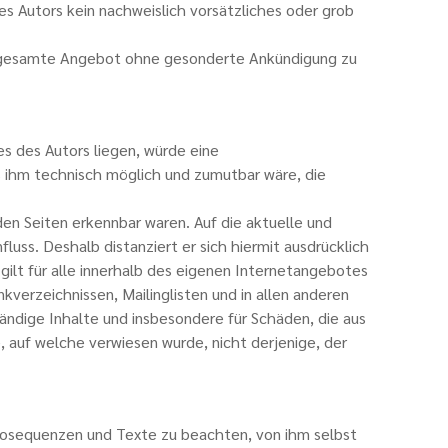
es Autors kein nachweislich vorsätzliches oder grob
 das gesamte Angebot ohne gesonderte Ankündigung zu
s des Autors liegen, würde eine
es ihm technisch möglich und zumutbar wäre, die
den Seiten erkennbar waren. Auf die aktuelle und
luss. Deshalb distanziert er sich hiermit ausdrücklich
 gilt für alle innerhalb des eigenen Internetangebotes
verzeichnissen, Mailinglisten und in allen anderen
tändige Inhalte und insbesondere für Schäden, die aus
 auf welche verwiesen wurde, nicht derjenige, der
deosequenzen und Texte zu beachten, von ihm selbst