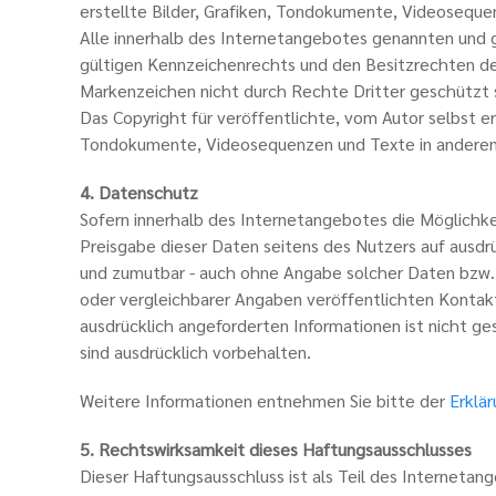
erstellte Bilder, Grafiken, Tondokumente, Videosequ
Alle innerhalb des Internetangebotes genannten und 
gültigen Kennzeichenrechts und den Besitzrechten der
Markenzeichen nicht durch Rechte Dritter geschützt 
Das Copyright für veröffentlichte, vom Autor selbst er
Tondokumente, Videosequenzen und Texte in anderen e
4. Datenschutz
Sofern innerhalb des Internetangebotes die Möglichkei
Preisgabe dieser Daten seitens des Nutzers auf ausdrü
und zumutbar - auch ohne Angabe solcher Daten bzw.
oder vergleichbarer Angaben veröffentlichten Kontak
ausdrücklich angeforderten Informationen ist nicht g
sind ausdrücklich vorbehalten.
Weitere Informationen entnehmen Sie bitte der
Erklä
5. Rechtswirksamkeit dieses Haftungsausschlusses
Dieser Haftungsausschluss ist als Teil des Internetan