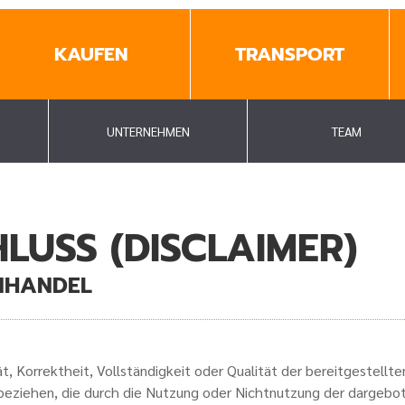
KAUFEN
TRANSPORT
UNTERNEHMEN
TEAM
USS (DISCLAIMER)
NHANDEL
ät, Korrektheit, Vollständigkeit oder Qualität der bereitgestell
t beziehen, die durch die Nutzung oder Nichtnutzung der dargeb