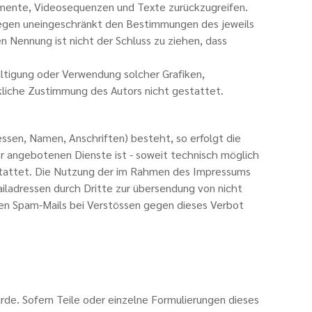
kumente, Videosequenzen und Texte zurückzugreifen.
iegen uneingeschränkt den Bestimmungen des jeweils
 Nennung ist nicht der Schluss zu ziehen, dass
fältigung oder Verwendung solcher Grafiken,
liche Zustimmung des Autors nicht gestattet.
ssen, Namen, Anschriften) besteht, so erfolgt die
er angebotenen Dienste ist - soweit technisch möglich
stattet. Die Nutzung der im Rahmen des Impressums
ladressen durch Dritte zur übersendung von nicht
ten Spam-Mails bei Verstössen gegen dieses Verbot
rde. Sofern Teile oder einzelne Formulierungen dieses