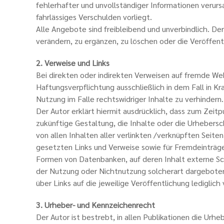
fehlerhafter und unvollständiger Informationen verurs
fahrlässiges Verschulden vorliegt.
Alle Angebote sind freibleibend und unverbindlich. D
verändern, zu ergänzen, zu löschen oder die Veröffent
2. Verweise und Links
Bei direkten oder indirekten Verweisen auf fremde We
Haftungsverpflichtung ausschließlich in dem Fall in K
Nutzung im Falle rechtswidriger Inhalte zu verhindern.
Der Autor erklärt hiermit ausdrücklich, dass zum Zeitp
zukünftige Gestaltung, die Inhalte oder die Urhebersch
von allen Inhalten aller verlinkten /verknüpften Seite
gesetzten Links und Verweise sowie für Fremdeinträge 
Formen von Datenbanken, auf deren Inhalt externe Schr
der Nutzung oder Nichtnutzung solcherart dargebotene
über Links auf die jeweilige Veröffentlichung lediglich 
3. Urheber- und Kennzeichenrecht
Der Autor ist bestrebt, in allen Publikationen die U