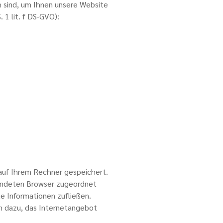
h sind, um Ihnen unsere Website
 1 lit. f DS-GVO):
auf Ihrem Rechner gespeichert.
wendeten Browser zugeordnet
e Informationen zufließen.
n dazu, das Internetangebot