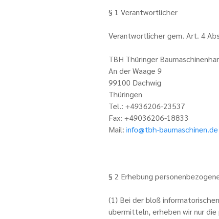
§ 1 Verantwortlicher
Verantwortlicher gem. Art. 4 A
TBH Thüringer Baumaschinenha
An der Waage 9
99100 Dachwig
Thüringen
Tel.: +4936206-23537
Fax: +49036206-18833
Mail:
info@tbh-baumaschinen.de
§ 2 Erhebung personenbezogene
(1) Bei der bloß informatorische
übermitteln, erheben wir nur di