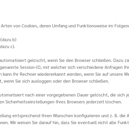
 Arten von Cookies, deren Umfang und Funktionsweise im Folgen
dazu b)
zu c).
automatisiert gelöscht, wenn Sie den Browser schließen. Dazu zä
ogenannte Session-ID, mit welcher sich verschiedene Anfragen 
h kann Ihr Rechner wiedererkannt werden, wenn Sie auf unsere W
, wenn Sie sich ausloggen oder den Browser schließen.
utomatisiert nach einer vorgegebenen Dauer gelöscht, die sich 
den Sicherheitseinstellungen Ihres Browsers jederzeit löschen.
tellung entsprechend Ihren Wünschen konfigurieren und z. B. die
nen. Wir weisen Sie darauf hin, dass Sie eventuell nicht alle Fun