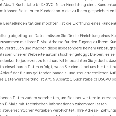
 6 Abs. 1 Buchstabe b) DSGVO. Nach Einrichtung eines Kundenkon
em können Sie in Ihrem Kundenkonto die zu Ihnen gespeicherten 
e Bestellungen tätigen möchten, ist die Eröffnung eines Kunden
tellung abgefragten Daten müssen Sie für die Einrichtung eines 
 zusammen mit Ihrer E-Mail-Adresse für den Zugang zu Ihrem Kun
e vertraulich und machen diese insbesondere keinem unbefugten
lassen unserer Webseite automatisch eingeloggt bleiben, es sei 
undenkonto jederzeit zu löschen. Bitte beachten Sie jedoch, dass
 einsehbaren Daten erfolgt, wenn Sie einmal bei uns bestellt h
Ablauf der für uns geltenden handels- und steuerrechtlichen Au
re Datenverarbeitung ist Art. 6 Absatz 1 Buchstabe c) DSGVO so
ebenen Daten zudem verarbeiten, um Sie über weitere interessa
hnen E-Mails mit technischen Informationen zukommen lassen.
nd steuerrechtlicher Vorgaben verpflichtet, Ihre Adress-, Zahlung