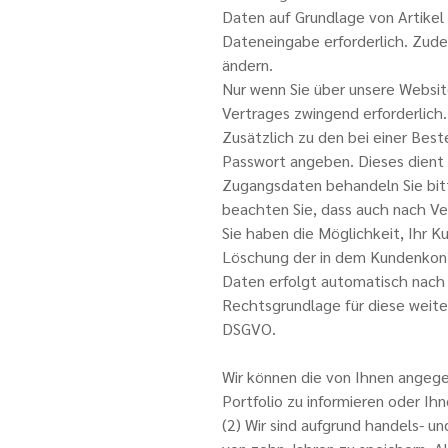
Daten auf Grundlage von Artikel
Dateneingabe erforderlich. Zud
ändern.
Nur wenn Sie über unsere Websit
Vertrages zwingend erforderlich.
Zusätzlich zu den bei einer Bes
Passwort angeben. Dieses dient
Zugangsdaten behandeln Sie bitt
beachten Sie, dass auch nach Ver
Sie haben die Möglichkeit, Ihr K
Löschung der in dem Kundenkonto
Daten erfolgt automatisch nach 
Rechtsgrundlage für diese weite
DSGVO.
Wir können die von Ihnen angeg
Portfolio zu informieren oder I
(2) Wir sind aufgrund handels- u