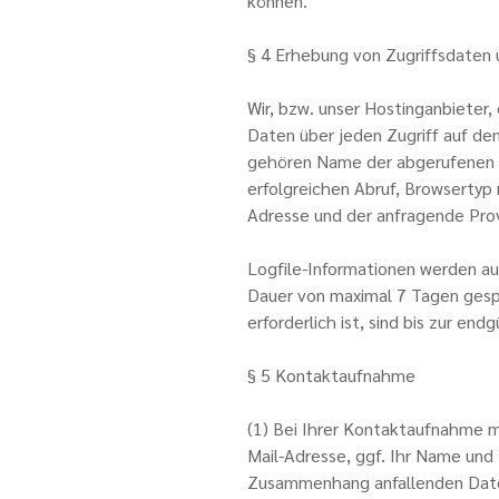
können.
§ 4 Erhebung von Zugriffsdaten 
Wir, bzw. unser Hostinganbieter,
Daten über jeden Zugriff auf den
gehören Name der abgerufenen 
erfolgreichen Abruf, Browsertyp 
Adresse und der anfragende Prov
Logfile-Informationen werden au
Dauer von maximal 7 Tagen gesp
erforderlich ist, sind bis zur e
§ 5 Kontaktaufnahme
(1) Bei Ihrer Kontaktaufnahme m
Mail-Adresse, ggf. Ihr Name und
Zusammenhang anfallenden Daten 