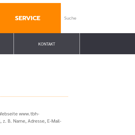
SERVICE
KONTAKT
 Webseite www.tbh-
 z. B. Name, Adresse, E-Mail-