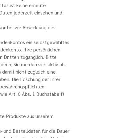
tos ist keine erneute
Daten jederzeit einsehen und
kontos zur Abwicklung des
Kundenkontos ein selbstgewähltes
denkonto. Ihre persönlichen
 Dritten zugänglich. Bitte
denn, Sie melden sich aktiv ab.
 damit nicht zugleich eine
aben. Die Löschung der Ihrer
fbewahrungspflichten.
wie Art. 6 Abs. 1 Buchstabe f)
nte Produkte aus unserem
s- und Bestelldaten für die Dauer