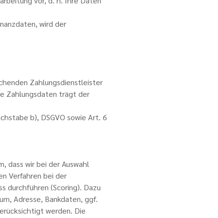
rbeitung vor, d. h. Ihre Daten
inanzdaten, wird der
chenden Zahlungsdienstleister
hre Zahlungsdaten trägt der
uchstabe b), DSGVO sowie Art. 6
, dass wir bei der Auswahl
en Verfahren bei der
ss durchführen (Scoring). Dazu
um, Adresse, Bankdaten, ggf.
erücksichtigt werden. Die