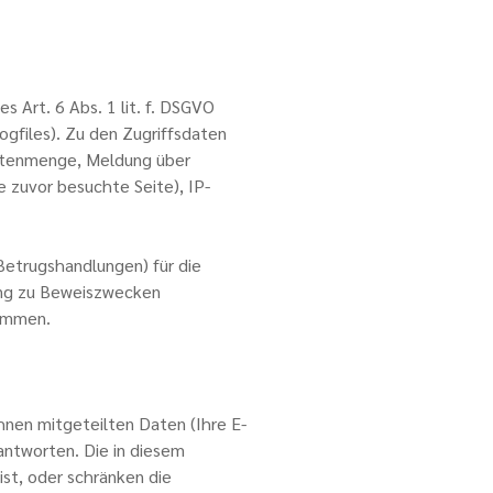
s Art. 6 Abs. 1 lit. f. DSGVO
ogfiles). Zu den Zugriffsdaten
atenmenge, Meldung über
e zuvor besuchte Seite), IP-
Betrugshandlungen) für die
ung zu Beweiszwecken
nommen.
hnen mitgeteilten Daten (Ihre E-
antworten. Die in diesem
st, oder schränken die