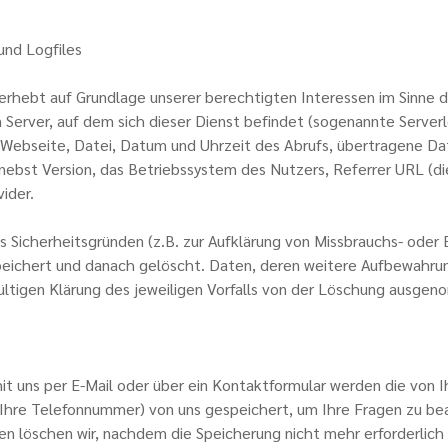
und Logfiles
 erhebt auf Grundlage unserer berechtigten Interessen im Sinne de
 Server, auf dem sich dieser Dienst befindet (sogenannte Serverl
Webseite, Datei, Datum und Uhrzeit des Abrufs, übertragene D
nebst Version, das Betriebssystem des Nutzers, Referrer URL (di
ider.
s Sicherheitsgründen (z.B. zur Aufklärung von Missbrauchs- oder 
eichert und danach gelöscht. Daten, deren weitere Aufbewahr
ndgültigen Klärung des jeweiligen Vorfalls von der Löschung ausge
it uns per E-Mail oder über ein Kontaktformular werden die von I
 Ihre Telefonnummer) von uns gespeichert, um Ihre Fragen zu be
löschen wir, nachdem die Speicherung nicht mehr erforderlich i