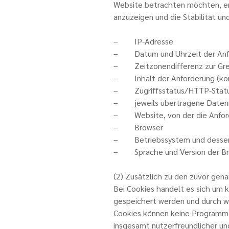
Website betrachten möchten, erh
anzuzeigen und die Stabilität und
– IP-Adresse
– Datum und Uhrzeit der Anf
– Zeitzonendifferenz zur Gr
– Inhalt der Anforderung (kon
– Zugriffsstatus/HTTP-Stat
– jeweils übertragene Date
– Website, von der die Anfo
– Browser
– Betriebssystem und dessen
– Sprache und Version der Br
(2) Zusätzlich zu den zuvor gen
Bei Cookies handelt es sich um 
gespeichert werden und durch we
Cookies können keine Programme
insgesamt nutzerfreundlicher un