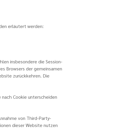
den erläutert werden:
hlen insbesondere die Session-
Ihres Browsers der gemeinsamen
ebsite zurückkehren. Die
je nach Cookie unterscheiden
 Annahme von Third-Party-
ktionen dieser Website nutzen