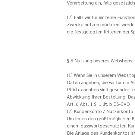
Verarbeitung ein, falls gesetzl
(2) Falls wir für einzelne Funkt
Zwecke nutzen möchten, werden w
die festgelegten Kriterien der S
§ 6 Nutzung unseres Webshops
(1) Wenn Sie in unserem Webshop 
Daten angeben, die wir für die 
Pflichtangaben sind gesondert ma
Abwicklung Ihrer Bestellung. Da
Art. 6 Abs. 1 S. 1 lit. b DS-GVO
(2) Kundenkonto / Nutzerkonto
Um Ihnen den größtmöglichen Kom
einem passwortgeschützten Kun
Die Anlage des Kundenkontos ist 