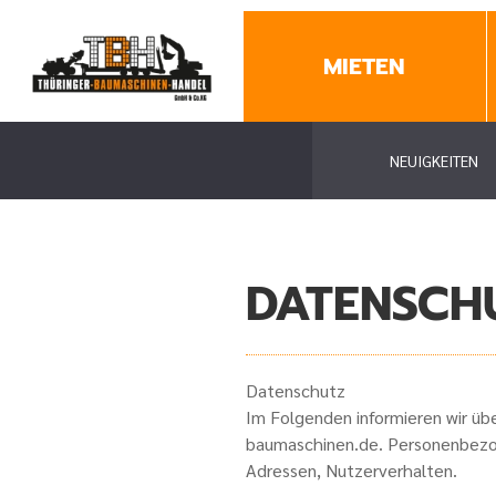
MIETEN
NEUIGKEITEN
DATENSCH
Datenschutz
Im Folgenden informieren wir ü
baumaschinen.de. Personenbezoge
Adressen, Nutzerverhalten.