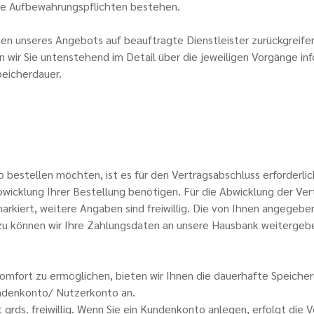
iche Aufbewahrungspflichten bestehen.
ionen unseres Angebots auf beauftragte Dienstleister zurückgreife
ir Sie untenstehend im Detail über die jeweiligen Vorgänge inf
peicherdauer.
bestellen möchten, ist es für den Vertragsabschluss erforderlich
Abwicklung Ihrer Bestellung benötigen. Für die Abwicklung der V
rkiert, weitere Angaben sind freiwillig. Die von Ihnen angegebe
zu können wir Ihre Zahlungsdaten an unsere Hausbank weitergebe
fort zu ermöglichen, bieten wir Ihnen die dauerhafte Speicheru
denkonto/ Nutzerkonto an.
grds. freiwillig. Wenn Sie ein Kundenkonto anlegen, erfolgt die 